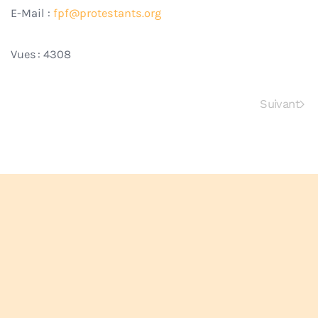
E-Mail :
fpf@protestants.org
Vues : 4308
Suivant